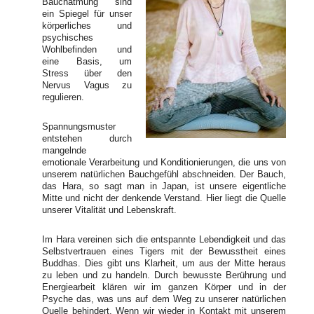
Bauchatmung sind
ein Spiegel für unser
körperliches und
psychisches
Wohlbefinden und
eine Basis, um
Stress über den
Nervus Vagus zu
regulieren.
Spannungsmuster
entstehen durch
mangelnde
emotionale Verarbeitung und Konditionierungen, die uns von
unserem natürlichen Bauchgefühl abschneiden. Der Bauch,
das Hara, so sagt man in Japan, ist unsere eigentliche
Mitte und nicht der denkende Verstand. Hier liegt die Quelle
unserer Vitalität und Lebenskraft.
Im Hara vereinen sich die entspannte Lebendigkeit und das
Selbstvertrauen eines Tigers mit der Bewusstheit eines
Buddhas. Dies gibt uns Klarheit, um aus der Mitte heraus
zu leben und zu handeln. Durch bewusste Berührung und
Energiearbeit klären wir im ganzen Körper und in der
Psyche das, was uns auf dem Weg zu unserer natürlichen
Quelle behindert. Wenn wir wieder in Kontakt mit unserem