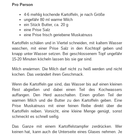
Pro Person
4-6 mehlig kochende Kartoffeln, je nach Größe
ungefähr 80 ml warme Milch
ein Stück Butter, ca. 20 g
eine Prise Salz
eine Prise frisch geriebene Muskatnuss
Kartoffeln schälen und in Viertel schneiden, mit kaltem Wasser
waschen, mit einer Prise Salz in den Kochtopf geben und
knapp unter Wasser setzen. Bei geschlossenem Topf ungefähr
15-20 Minuten köcheln lassen bis sie gar sind.
Milch erwärmen. Die Milch darf nicht zu heiß werden und nicht
kochen. Das verändert ihren Geschmack.
Wenn die Kartoffeln gar sind, das Wasser bis auf einen kleinen
Rest abgießen und dabei einen Teil des Kochwassers
auffangen. Den Herd ausschalten. Einen großen Teil der
warmen Milch und die Butter zu den Kartoffeln geben. Eine
Prise Muskatnuss mit einer feinen Reibe direkt über die
Kartoffeln reiben. Vorsicht, eine kleine Menge genügt, sonst
schmeckt es schnell seifig.
Das Ganze mit einem Kartoffelstampfer zerdrücken. Wer
keinen hat, kann auch die Unterseite eines Glases nehmen. Je