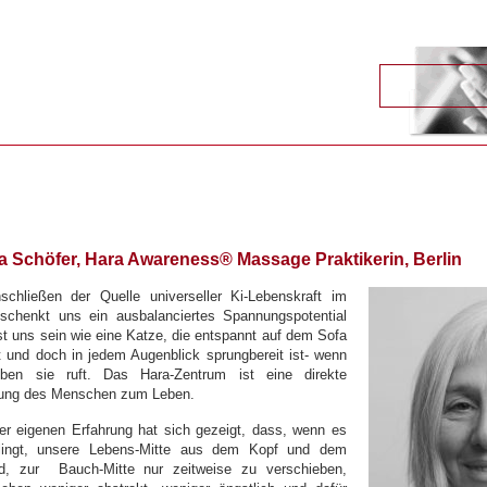
a Schöfer, Hara Awareness® Massage Praktikerin, Berlin
chließen der Quelle universeller Ki-Lebenskraft im
schenkt uns ein
ausbalanciertes Spannungspotential
st uns sein wie eine Katze, die entspannt auf dem Sofa
t und doch in jedem Augenblick sprungbereit ist- wenn
ben sie ruft. Das Hara-Zentrum ist eine direkte
dung des Menschen zum Leben.
er eigenen Erfahrung hat sich gezeigt, dass, wenn es
lingt, unsere Lebens-Mitte aus dem Kopf und dem
nd, zur Bauch-Mitte nur zeitweise zu verschieben,